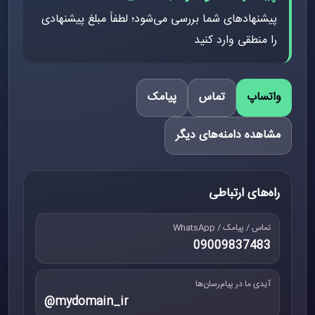
پیشنهادهای شما بررسی می‌شود؛ لطفاً مبلغ پیشنهادی
را منطقی وارد کنید
واتساپ
تماس
پیامک
مشاهده دامنه‌های دیگر
راه‌های ارتباطی
تماس / پیامک / WhatsApp
09009837483
آیدی ما در پیام‌رسان‌ها
@mydomain_ir